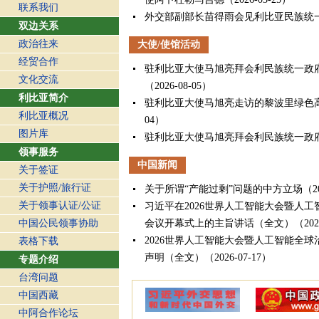
联系我们
​外交部副部长苗得雨会见利比亚民族统
双边关系
杜勒马吉德
（2026-03-24）
政治往来
大使/使馆活动
王毅会见利比亚民族统一政府总理兼外
经贸合作
29）
驻利比亚大使马旭亮拜会利民族统一政
文化交流
（2026-08-05）
利比亚简介
驻利比亚大使马旭亮走访的黎波里绿色
利比亚概况
04）
图片库
驻利比亚大使马旭亮拜会利民族统一政
领事服务
西
（2026-07-28）
中国新闻
关于签证
驻利比亚大使马旭亮会见利民族统一政
关于护照/旅行证
（2026-07-23）
关于所谓“产能过剩”问题的中方立场
（2
关于领事认证/公证
驻利比亚大使马旭亮会见的黎波里大学
习近平在2026世界人工智能大会暨人
07-22）
中国公民领事协助
会议开幕式上的主旨讲话（全文）
（202
2026世界人工智能大会暨人工智能全
表格下载
声明（全文）
（2026-07-17）
专题介绍
中华人民共和国外交部关于有关国家炒
台湾问题
决”出台十年的声明
（2026-07-12）
中国西藏
习近平：在庆祝中国共产党成立105周
中阿合作论坛