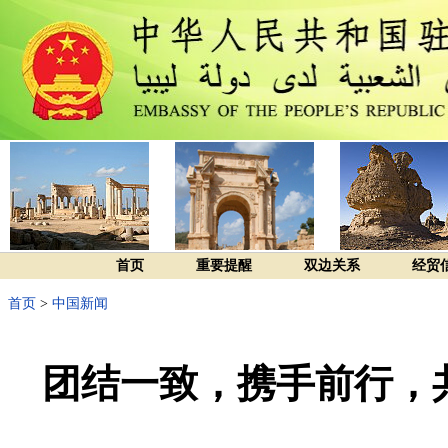
首页
重要提醒
双边关系
经贸
首页
>
中国新闻
团结一致，携手前行，